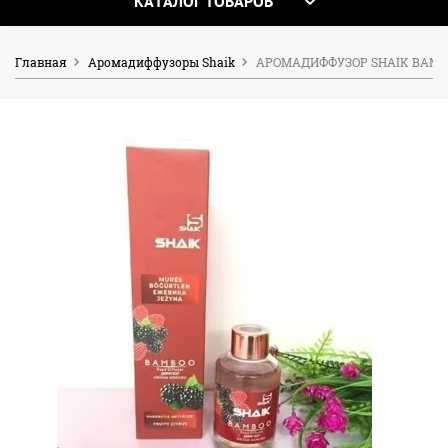
КАТАЛОГ ТОВАРОВ
Главная
Аромадиффузоры Shaik
АРОМАДИФФУЗОР SHAIK BAMBO