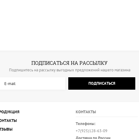
ПОДПИСАТЬСЯ НА РАССЫЛКУ
Подпишитесь на рассылку выгодных предложений нашего магазина
ПОДПИСАТЬСЯ
РОДУКЦИЯ
КОНТАКТЫ
ОНТАКТЫ
Телефоны:
ТЗЫВЫ
+7(925)128-63-09
Доставка по России