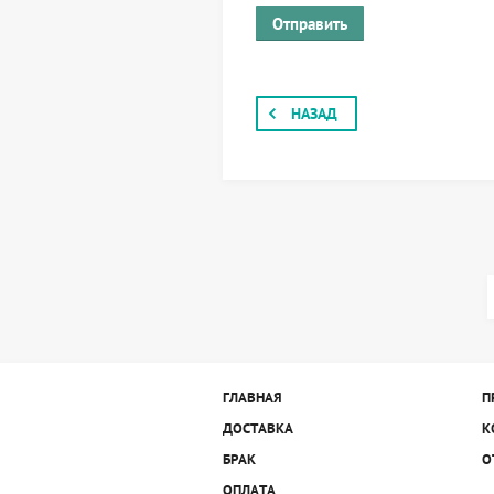
НАЗАД
ГЛАВНАЯ
П
ДОСТАВКА
К
БРАК
О
ОПЛАТА