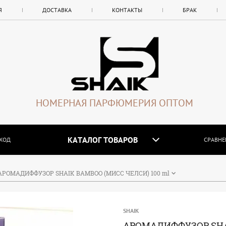
Я
ДОСТАВКА
КОНТАКТЫ
БРАК
НОМЕРНАЯ ПАРФЮМЕРИЯ ОПТОМ
КАТАЛОГ ТОВАРОВ
ХОД
СРАВНЕ
АРОМАДИФФУЗОР SHAIK BAMBOO (МИСС ЧЕЛСИ) 100 ml
SHAIK
АРОМАДИФФУЗОР SHA