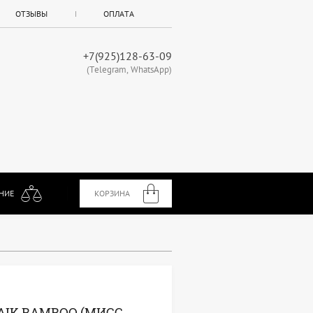
ОТЗЫВЫ
ОПЛАТА
+7(925)128-63-09
(Telegram, WhatsApp)
НИЕ
КОРЗИНА
IK BAMBOO (МИСС