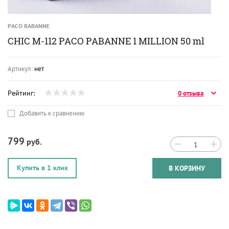
PACO RABANNE
CHIC M-112 PACO PABANNE 1 MILLION 50 ml
Артикул:
нет
Рейтинг:
0 отзыва
Добавить к сравнению
799
руб.
−
+
Купить в 1 клик
В КОРЗИНУ