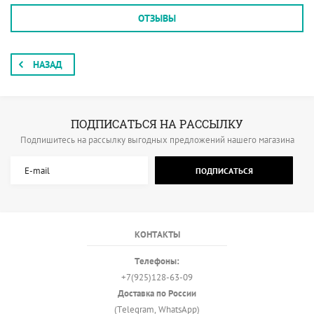
ОТЗЫВЫ
НАЗАД
ПОДПИСАТЬСЯ НА РАССЫЛКУ
Подпишитесь на рассылку выгодных предложений нашего магазина
ПОДПИСАТЬСЯ
КОНТАКТЫ
Телефоны:
+7(925)128-63-09
Доставка по России
(Telegram, WhatsApp)