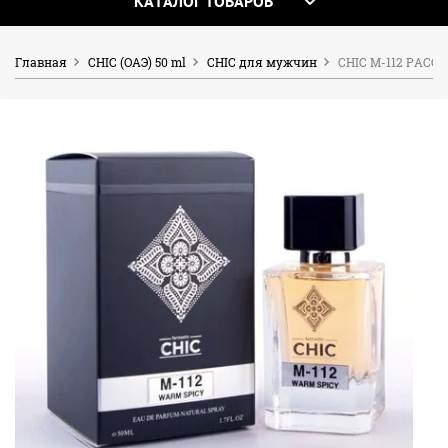
КАТАЛОГ ТОВАРОВ
Главная
CHIC (OAЭ) 50 ml
CHIC для мужчин
CHIC M-112 PACO 