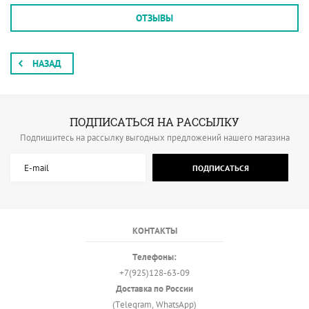
ОТЗЫВЫ
НАЗАД
ПОДПИСАТЬСЯ НА РАССЫЛКУ
Подпишитесь на рассылку выгодных предложений нашего магазина
ПОДПИСАТЬСЯ
КОНТАКТЫ
Телефоны:
+7(925)128-63-09
Доставка по России
(Telegram, WhatsApp)