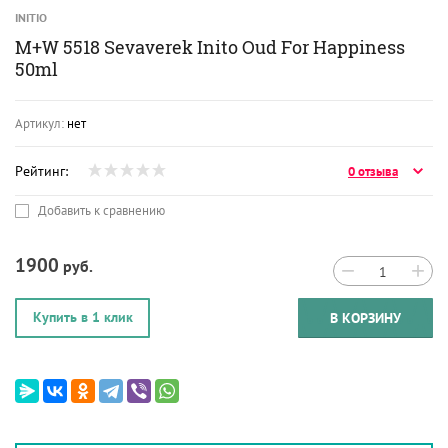
INITIO
M+W 5518 Sevaverek Inito Oud For Happiness
50ml
Артикул:
нет
Рейтинг:
0 отзыва
Добавить к сравнению
1900
руб.
−
+
Купить в 1 клик
В КОРЗИНУ