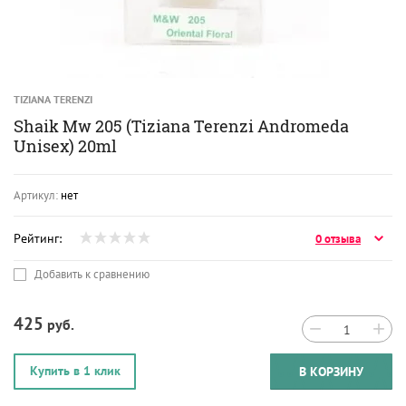
TIZIANA TERENZI
Shaik Mw 205 (Tiziana Terenzi Andromeda
Unisex) 20ml
Артикул:
нет
Рейтинг:
0 отзыва
Добавить к сравнению
425
руб.
−
+
Купить в 1 клик
В КОРЗИНУ