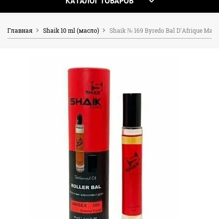
КАТАЛОГ ТОВАРОВ
Главная
Shaik 10 ml (масло)
Shaik № 169 Byredo Bal D'Afrique Масл