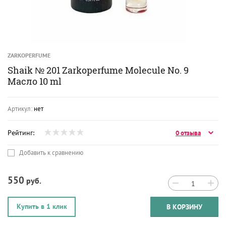
ZARKOPERFUME
Shaik № 201 Zarkoperfume Molecule No. 9
Масло 10 ml
Артикул:
нет
Рейтинг:
0 отзыва
Добавить к сравнению
550
руб.
−
+
Купить в 1 клик
В КОРЗИНУ