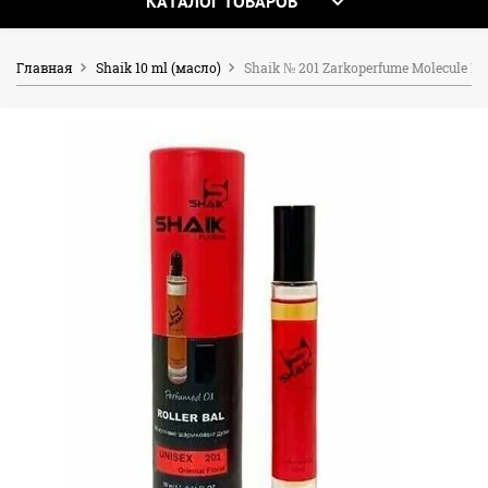
КАТАЛОГ ТОВАРОВ
Главная
Shaik 10 ml (масло)
Shaik № 201 Zarkoperfume Molecule No