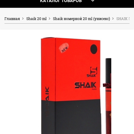
КАТАЛОГ ТОВАРОВ
Главная
Shaik 20 ml
Shaik номерной 20 ml (унисекс)
SHAIK № 