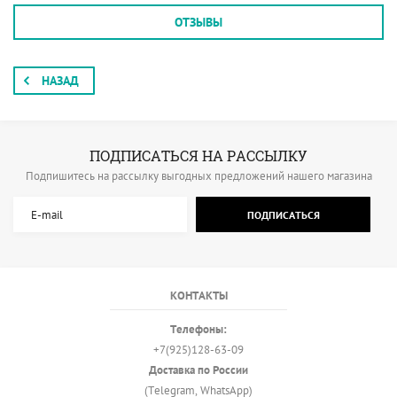
ОТЗЫВЫ
НАЗАД
ПОДПИСАТЬСЯ НА РАССЫЛКУ
Подпишитесь на рассылку выгодных предложений нашего магазина
ПОДПИСАТЬСЯ
КОНТАКТЫ
Телефоны:
+7(925)128-63-09
Доставка по России
(Telegram, WhatsApp)