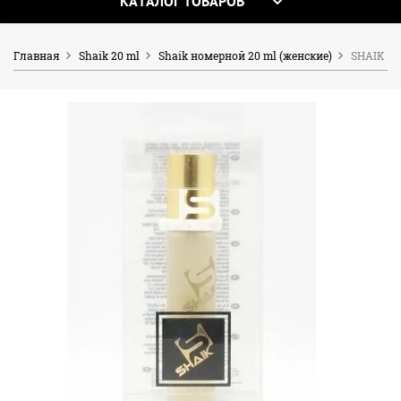
КАТАЛОГ ТОВАРОВ
Главная
Shaik 20 ml
Shaik номерной 20 ml (женские)
SHAIK W