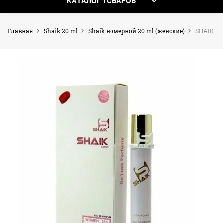
КАТАЛОГ ТОВАРОВ
Главная
Shaik 20 ml
Shaik номерной 20 ml (женские)
SHAIK W 