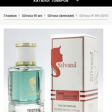
КАТАЛОГ ТОВАРОВ
Главная
Silvana 50 мл
Silvana (женские)
Silvana W 396 (GIV