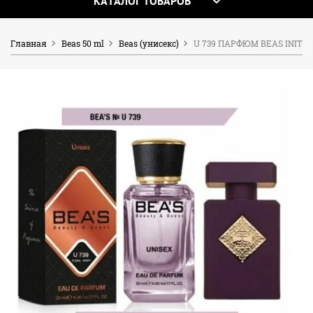
КАТАЛОГ ТОВАРОВ
Главная
Beas 50 ml
Beas (унисекс)
U 739 ПАРФЮМ BEAS INITIO